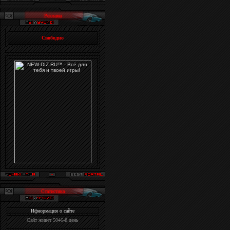
Реклама
Свободно
Статистика
Ифнормация о сайте
Сайт живет
5046-й день